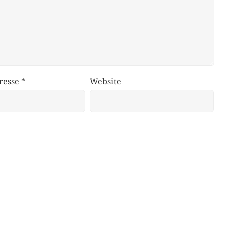
resse
*
Website