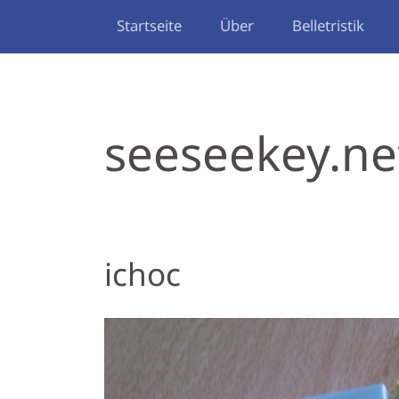
Startseite
Über
Belletristik
seeseekey.ne
ichoc