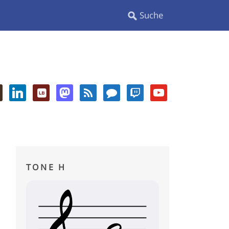
TONE H