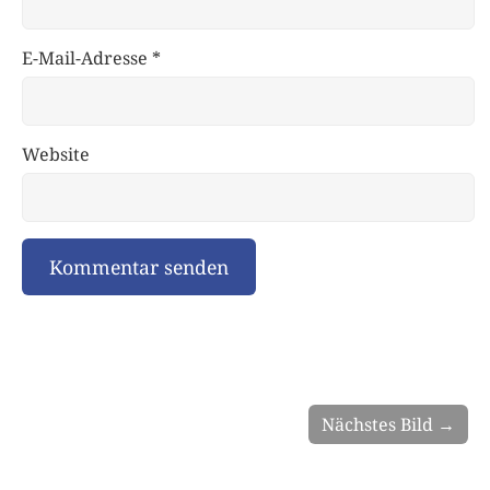
E-Mail-Adresse
*
Website
Nächstes Bild →