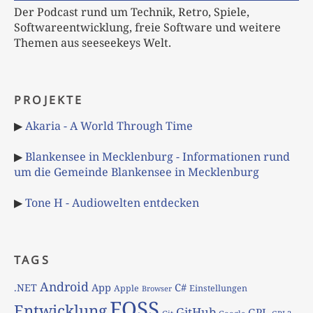
Der Podcast rund um Technik, Retro, Spiele,
Softwareentwicklung, freie Software und weitere
Themen aus seeseekeys Welt.
PROJEKTE
▶
Akaria - A World Through Time
▶
Blankensee in Mecklenburg - Informationen rund
um die Gemeinde Blankensee in Mecklenburg
▶
Tone H - Audiowelten entdecken
TAGS
Android
App
C#
.NET
Apple
Einstellungen
Browser
FOSS
Entwicklung
GitHub
GPL