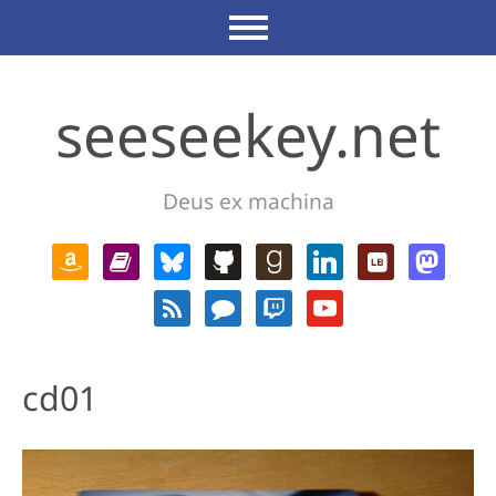
seeseekey.net
Deus ex machina
cd01