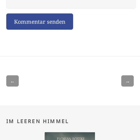
←
→
IM LEEREN HIMMEL